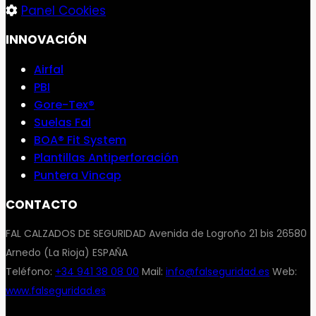
Panel Cookies
INNOVACIÓN
Airfal
PBI
Gore-Tex®
Suelas Fal
BOA® Fit System
Plantillas Antiperforación
Puntera Vincap
CONTACTO
FAL CALZADOS DE SEGURIDAD Avenida de Logroño 21 bis 26580
Arnedo (La Rioja) ESPAÑA
Teléfono:
+34 941 38 08 00
Mail:
info@falseguridad.es
Web:
www.falseguridad.es