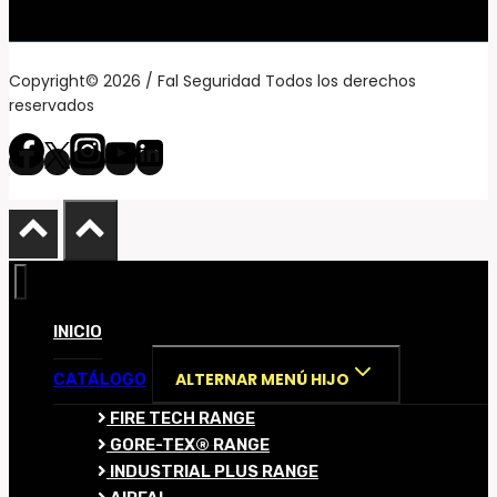
Copyright© 2026 / Fal Seguridad Todos los derechos
reservados
INICIO
ALTERNAR MENÚ HIJO
CATÁLOGO
FIRE TECH RANGE
GORE-TEX® RANGE
INDUSTRIAL PLUS RANGE