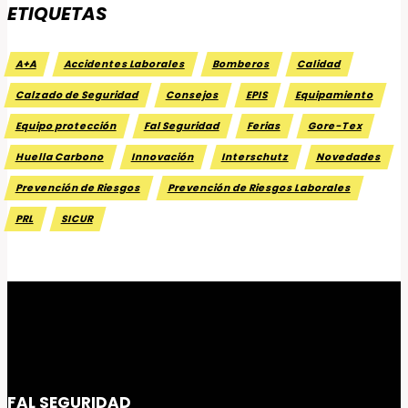
ETIQUETAS
A+A
Accidentes Laborales
Bomberos
Calidad
Calzado de Seguridad
Consejos
EPIS
Equipamiento
Equipo protección
Fal Seguridad
Ferias
Gore-Tex
Huella Carbono
Innovación
Interschutz
Novedades
Prevención de Riesgos
Prevención de Riesgos Laborales
PRL
SICUR
FAL SEGURIDAD