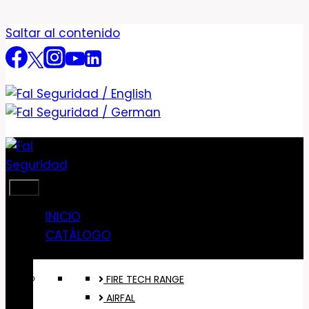
Saltar al contenido
INICIO
CATÁLOGO
FIRE TECH RANGE
AIRFAL