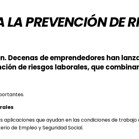
 LA PREVENCIÓN DE R
fin. Decenas de emprendedores han lanz
nción de riesgos laborales, que combina
portantes.
rales
 aplicaciones que ayudan en las condiciones de trabajo d
rio de Empleo y Seguridad Social.