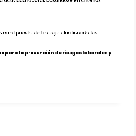
na actividad laboral, basándose en criterios
 en el puesto de trabajo, clasificando las
 para la prevención de riesgos laborales y