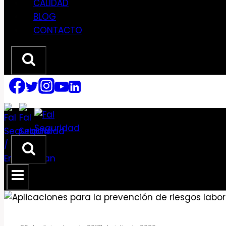
CALIDAD
BLOG
CONTACTO