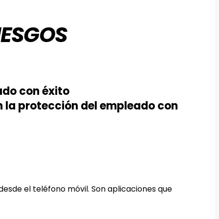
IESGOS
ado con éxito
n la protección del empleado con
esde el teléfono móvil. Son aplicaciones que