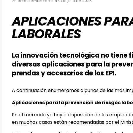
20 de diciembre de 2017
1 de julio de 2026
APLICACIONES PARA
LABORALES
La innovación tecnológica no tiene 
diversas aplicaciones para la preve
prendas y accesorios de los EPI.
A continuación enumeramos algunas de las más im
Aplicaciones para la prevención de riesgos labo
En el mercado ya hay a disposición de los empleados
en muchos casos están recomendadas por el Ministe