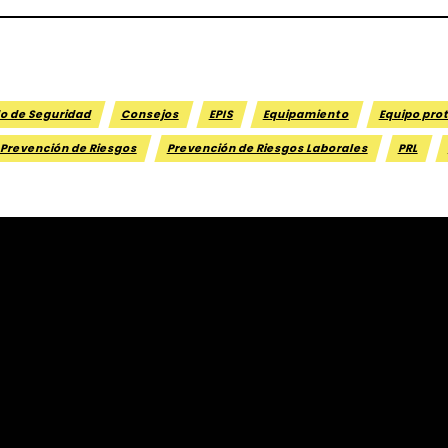
o de Seguridad
Consejos
EPIS
Equipamiento
Equipo pro
Prevención de Riesgos
Prevención de Riesgos Laborales
PRL