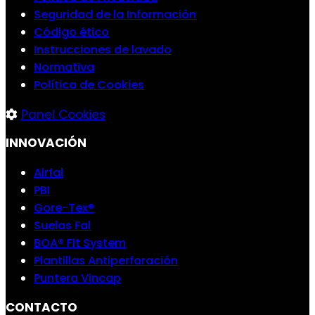
Seguridad de la Información
Código ético
Instrucciones de lavado
Normativa
Política de Cookies
Panel Cookies
INNOVACIÓN
Airfal
PBI
Gore-Tex®
Suelas Fal
BOA® Fit System
Plantillas Antiperforación
Puntera Vincap
CONTACTO