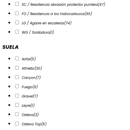
SC / Resistencia abrasión protector puntera
(47)
FO / Resistencia a los hidrocarburos
(95)
LG / Agarre en escaleras
(74)
WG / Soldadura
(1)
SUELA
Airfal
(5)
Athletic
(30)
Canyon
(7)
Fuego
(9)
Gravel
(7)
Leyre
(1)
Osteva
(3)
Osteva Top
(5)