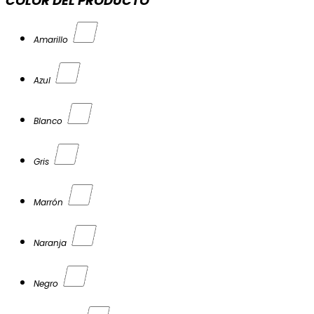
COLOR DEL PRODUCTO
Amarillo
Azul
Blanco
Gris
Marrón
Naranja
Negro