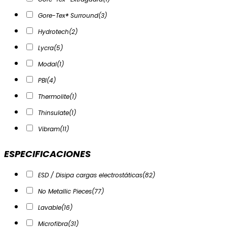
Gore-Tex® Surround
(3)
Hydrotech
(2)
Lycra
(5)
Modal
(1)
PBI
(4)
Thermolite
(1)
Thinsulate
(1)
Vibram
(11)
ESPECIFICACIONES
ESD / Disipa cargas electrostáticas
(82)
No Metallic Pieces
(77)
Lavable
(16)
Microfibra
(31)