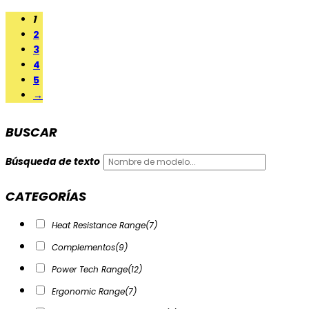
1
2
3
4
5
→
BUSCAR
Búsqueda de texto
CATEGORÍAS
Heat Resistance Range
(7)
Complementos
(9)
Power Tech Range
(12)
Ergonomic Range
(7)