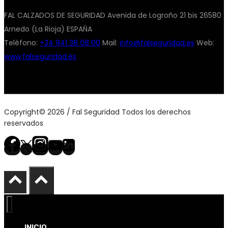
FAL CALZADOS DE SEGURIDAD Avenida de Logroño 21 bis 26580
Arnedo (La Rioja) ESPAÑA
Teléfono:
+34 941 38 08 00
Mail:
info@falseguridad.es
Web:
www.falseguridad.es
Copyright© 2026 / Fal Seguridad Todos los derechos
reservados
INICIO