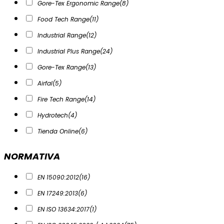
Gore-Tex Ergonomic Range
(8)
Food Tech Range
(11)
Industrial Range
(12)
Industrial Plus Range
(24)
Gore-Tex Range
(13)
Airfal
(5)
Fire Tech Range
(14)
Hydrotech
(4)
Tienda Online
(6)
NORMATIVA
EN 15090:2012
(16)
EN 17249:2013
(6)
EN ISO 13634:2017
(1)