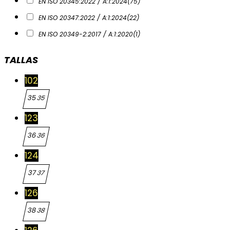
EN ISO 20345:2022 / A:1:2024
(75)
EN ISO 20347:2022 / A:1:2024
(22)
EN ISO 20349-2:2017 / A:1:2020
(1)
TALLAS
102
35
35
123
36
36
124
37
37
126
38
38