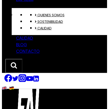
QUIENES SOMOS
SOSTENIBILIDAD
CALIDAD
CALIDAD
BLOG
CONTACTO