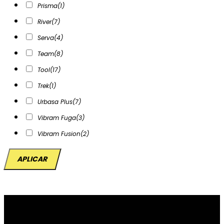
Prisma
(1)
River
(7)
Serva
(4)
Team
(8)
Tool
(17)
Trek
(1)
Urbasa Plus
(7)
Vibram Fuga
(3)
Vibram Fusion
(2)
APLICAR