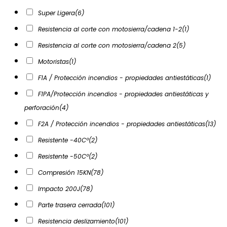
Super Ligera
(6)
Resistencia al corte con motosierra/cadena 1-2
(1)
Resistencia al corte con motosierra/cadena 2
(5)
Motoristas
(1)
F1A / Protección incendios - propiedades antiestáticas
(1)
F1PA/Protección incendios - propiedades antiestáticas y
perforación
(4)
F2A / Protección incendios - propiedades antiestáticas
(13)
Resistente -40Cº
(2)
Resistente -50Cº
(2)
Compresión 15KN
(78)
Impacto 200J
(78)
Parte trasera cerrada
(101)
Resistencia deslizamiento
(101)