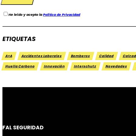
He leído y acepto la
Política de Privacidad
ETIQUETAS
A+A
Accidentes Laborales
Bomberos
Calidad
Calzad
Huella Carbono
Innovación
Interschutz
Novedades
FAL SEGURIDAD