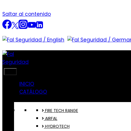
Saltar al contenido
INICIO
CATÁLOGO
FIRE TECH RANGE
AIRFAL
HYDROTECH