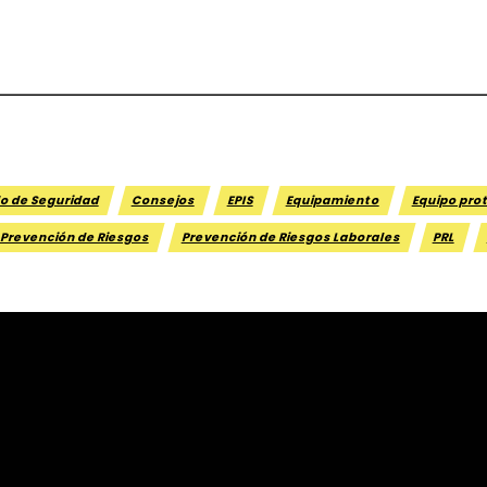
o de Seguridad
Consejos
EPIS
Equipamiento
Equipo pro
Prevención de Riesgos
Prevención de Riesgos Laborales
PRL