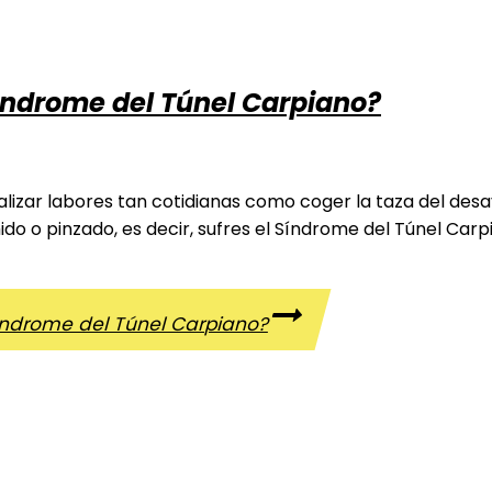
índrome del Túnel Carpiano?
lizar labores tan cotidianas como coger la taza del desa
o o pinzado, es decir, sufres el Síndrome del Túnel Carp
ndrome del Túnel Carpiano?