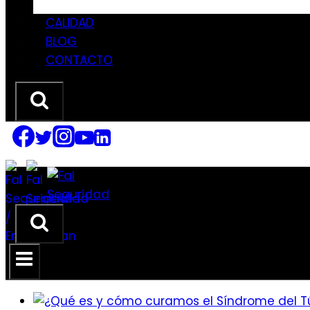
CALIDAD
BLOG
CONTACTO