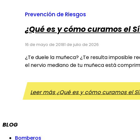
Prevención de Riesgos
¿Qué es y cómo curamos el S
16 de mayo de 2018
1 de julio de 2026
¿Te duele la muñeca? ¿Te resulta imposible rea
el nervio mediano de tu muñeca está comprimid
Leer más
¿Qué es y cómo curamos el Sí
BLOG
Bomberos