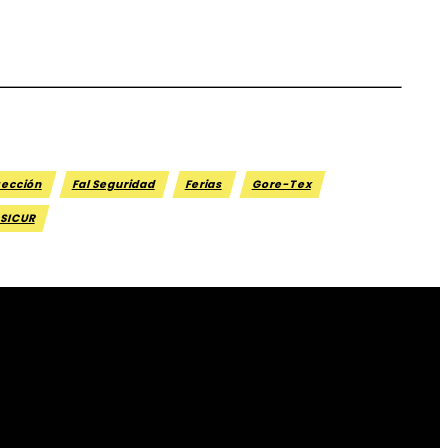
tección
Fal Seguridad
Ferias
Gore-Tex
SICUR