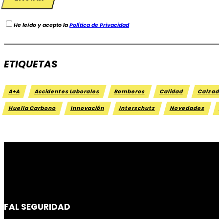
He leído y acepto la
Política de Privacidad
ETIQUETAS
A+A
Accidentes Laborales
Bomberos
Calidad
Calzad
Huella Carbono
Innovación
Interschutz
Novedades
FAL SEGURIDAD