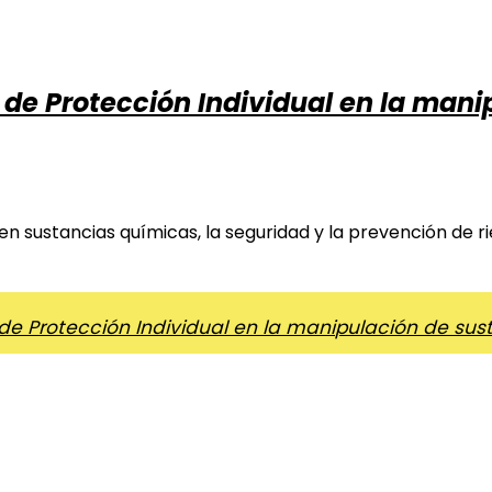
 de Protección Individual en la man
n sustancias químicas, la seguridad y la prevención de r
de Protección Individual en la manipulación de su