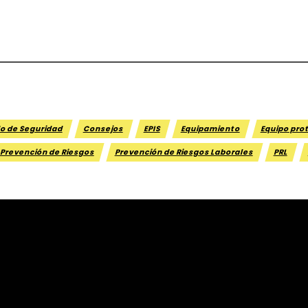
o de Seguridad
Consejos
EPIS
Equipamiento
Equipo pro
Prevención de Riesgos
Prevención de Riesgos Laborales
PRL