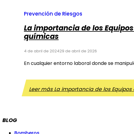
Prevención de Riesgos
La importancia de los Equipos
químicas
4 de abril de 2024
29 de abril de 2026
En cualquier entorno laboral donde se manipule
Leer más
La importancia de los Equipos 
BLOG
Bomberos