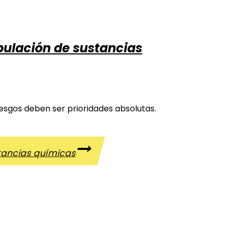
ipulación de sustancias
iesgos deben ser prioridades absolutas.
stancias químicas