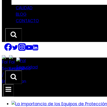
CALIDAD
BLOG
CONTACTO