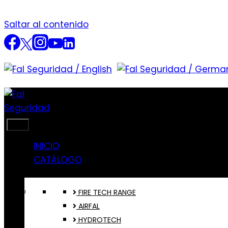
Saltar al contenido
INICIO
CATÁLOGO
FIRE TECH RANGE
AIRFAL
HYDROTECH