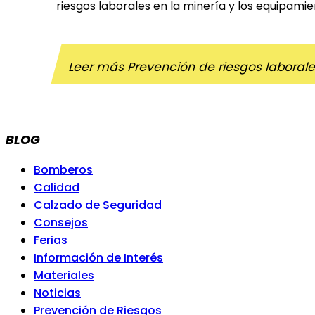
riesgos laborales en la minería y los equipami
Leer más
Prevención de riesgos laborale
BLOG
Bomberos
Calidad
Calzado de Seguridad
Consejos
Ferias
Información de Interés
Materiales
Noticias
Prevención de Riesgos