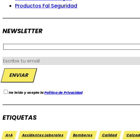
Productos Fal Seguridad
NEWSLETTER
He leído y acepto la
Política de Privacidad
ETIQUETAS
A+A
Accidentes Laborales
Bomberos
Calidad
Calzad