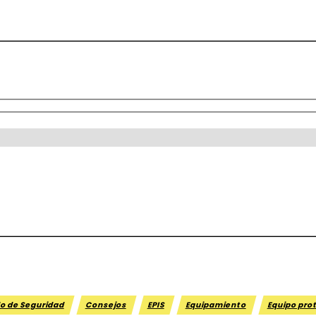
o de Seguridad
Consejos
EPIS
Equipamiento
Equipo pro