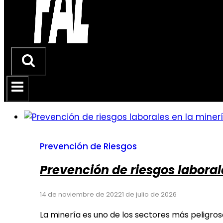
Prevención de Riesgos
Prevención de riesgos laboral
14 de noviembre de 2022
1 de julio de 2026
La minería es uno de los sectores más peligrosos