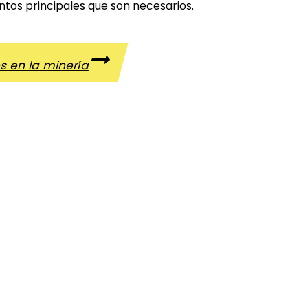
entos principales que son necesarios.
s en la minería