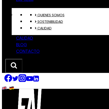
QUIENES SOMOS
SOSTENIBILIDAD
CALIDAD
CALIDAD
BLOG
CONTACTO