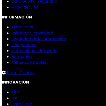
Catálogo Fal Seguridad
Mapa del Sitio
INFORMACIÓN
Aviso Legal
Política de Privacidad
Seguridad de la Información
Código ético
Instrucciones de lavado
Normativa
Política de Cookies
Panel Cookies
INNOVACIÓN
Airfal
PBI
Gore-Tex®