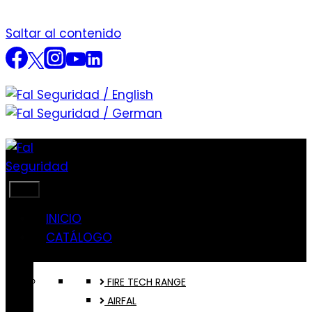
Saltar al contenido
INICIO
CATÁLOGO
FIRE TECH RANGE
AIRFAL