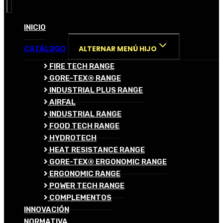
INICIO
ALTERNAR MENÚ HIJO
CATÁLOGO
FIRE TECH RANGE
GORE-TEX® RANGE
INDUSTRIAL PLUS RANGE
AIRFAL
INDUSTRIAL RANGE
FOOD TECH RANGE
HYDROTECH
HEAT RESISTANCE RANGE
GORE-TEX® ERGONOMIC RANGE
ERGONOMIC RANGE
POWER TECH RANGE
COMPLEMENTOS
INNOVACIÓN
NORMATIVA