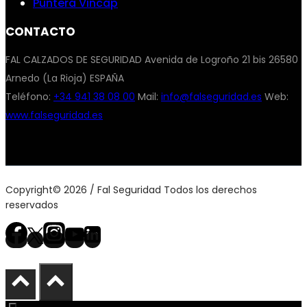
Puntera Vincap
CONTACTO
FAL CALZADOS DE SEGURIDAD Avenida de Logroño 21 bis 26580
Arnedo (La Rioja) ESPAÑA
Teléfono:
+34 941 38 08 00
Mail:
info@falseguridad.es
Web:
www.falseguridad.es
Copyright© 2026 / Fal Seguridad Todos los derechos
reservados