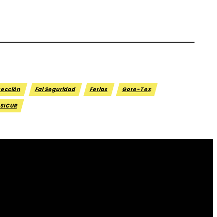
tección
Fal Seguridad
Ferias
Gore-Tex
SICUR