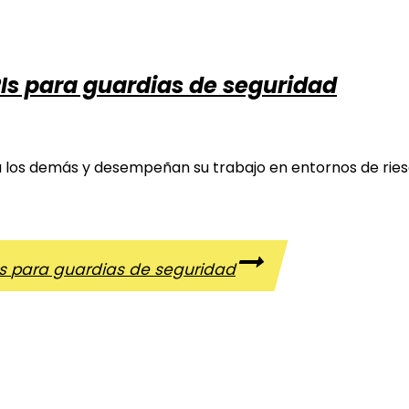
PIs para guardias de seguridad
 los demás y desempeñan su trabajo en entornos de riesgo
Is para guardias de seguridad