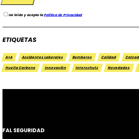
He leído y acepto la
Política de Privacidad
ETIQUETAS
A+A
Accidentes Laborales
Bomberos
Calidad
Calzad
Huella Carbono
Innovación
Interschutz
Novedades
FAL SEGURIDAD