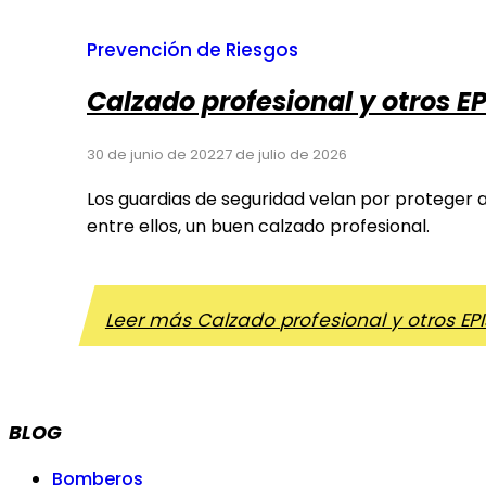
Prevención de Riesgos
Calzado profesional y otros E
30 de junio de 2022
7 de julio de 2026
Los guardias de seguridad velan por proteger a
entre ellos, un buen calzado profesional.
Leer más
Calzado profesional y otros EP
BLOG
Bomberos