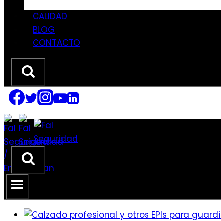
CALIDAD
BLOG
CONTACTO