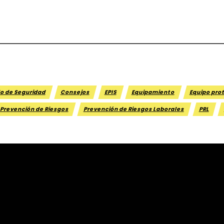
o de Seguridad
Consejos
EPIS
Equipamiento
Equipo pro
Prevención de Riesgos
Prevención de Riesgos Laborales
PRL