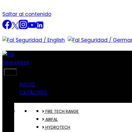
Saltar al contenido
INICIO
CATÁLOGO
FIRE TECH RANGE
AIRFAL
HYDROTECH