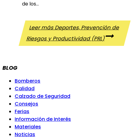
de los…
Leer más
Deportes, Prevención de
Riesgos y Productividad (PRL)
BLOG
Bomberos
Calidad
Calzado de Seguridad
Consejos
Ferias
Información de Interés
Materiales
Noticias