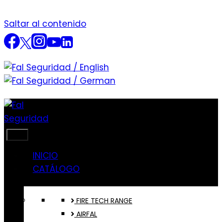
Saltar al contenido
INICIO
CATÁLOGO
FIRE TECH RANGE
AIRFAL