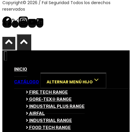
Copyright© 2026 / Fal Seguridad Todos los derechos
reservados
INICIO
ALTERNAR MENÚ HIJO
CATÁLOGO
FIRE TECH RANGE
GORE-TEX® RANGE
INDUSTRIAL PLUS RANGE
AIRFAL
INDUSTRIAL RANGE
FOOD TECH RANGE