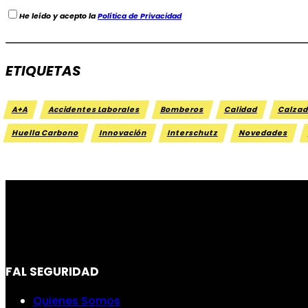
He leído y acepto la
Política de Privacidad
ETIQUETAS
A+A
Accidentes Laborales
Bomberos
Calidad
Calzad
Huella Carbono
Innovación
Interschutz
Novedades
FAL SEGURIDAD
Quienes Somos