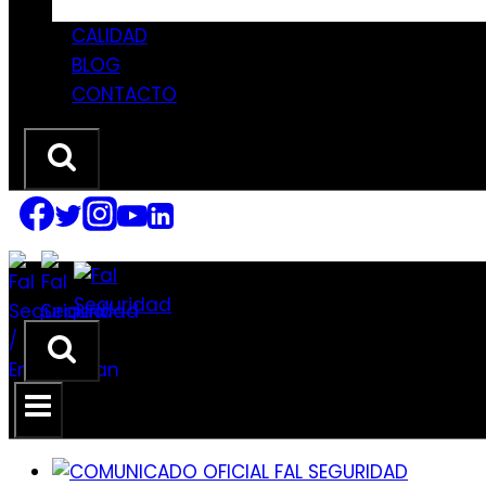
CALIDAD
BLOG
CONTACTO