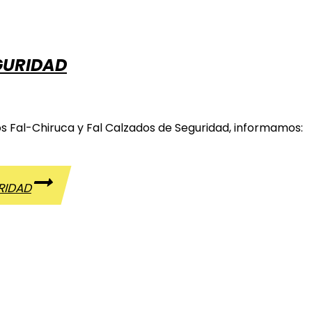
GURIDAD
dos Fal-Chiruca y Fal Calzados de Seguridad, informamos:
RIDAD