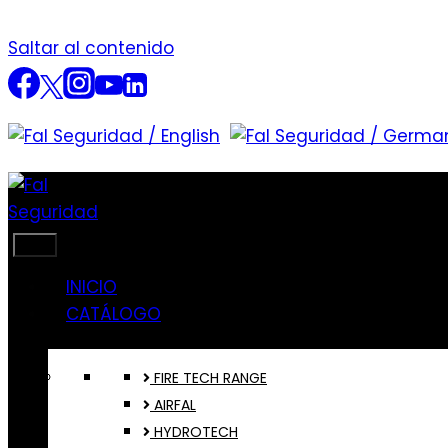
Saltar al contenido
INICIO
CATÁLOGO
FIRE TECH RANGE
AIRFAL
HYDROTECH