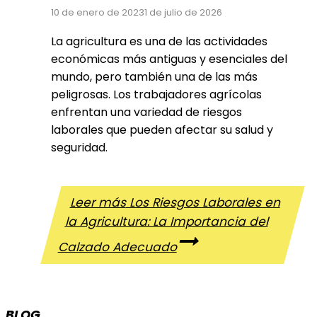
10 de enero de 2023
1 de julio de 2026
La agricultura es una de las actividades
económicas más antiguas y esenciales del
mundo, pero también una de las más
peligrosas. Los trabajadores agrícolas
enfrentan una variedad de riesgos
laborales que pueden afectar su salud y
seguridad.
Leer más
Los Riesgos Laborales en
la Agricultura: La Importancia del
Calzado Adecuado
BLOG