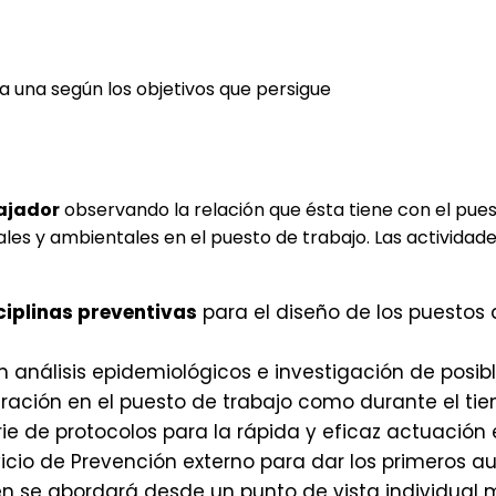
 una según los objetivos que persigue
bajador
observando la relación que ésta tiene con el pues
es y ambientales en el puesto de trabajo. Las actividade
ciplinas preventivas
para el diseño de los puestos d
n análisis epidemiológicos e investigación de posibl
ación en el puesto de trabajo como durante el tie
rie de protocolos para la rápida y eficaz actuació
icio de Prevención externo para dar los primeros aux
n se abordará desde un punto de vista individual