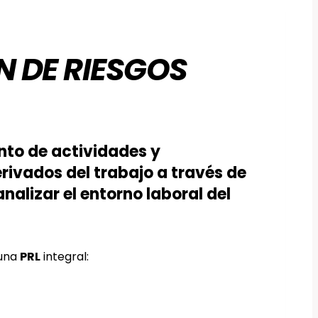
N DE RIESGOS
unto de actividades y
rivados del trabajo a través de
analizar el entorno laboral del
 una
PRL
integral: