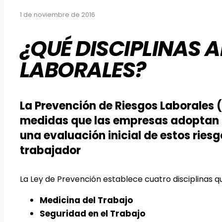
1 de noviembre de 2016
¿QUÉ DISCIPLINAS 
LABORALES?
La Prevención de Riesgos Laborales (
medidas que las empresas adoptan con
una evaluación inicial de estos riesgo
trabajador
La Ley de Prevención establece cuatro disciplinas 
Medicina del Trabajo
Seguridad en el Trabajo