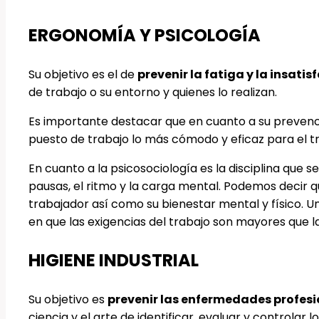
ERGONOMÍA Y PSICOLOGÍA
Su objetivo es el de
prevenir la fatiga y la insatis
de trabajo o su entorno y quienes lo realizan.
Es importante destacar que en cuanto a su prevenció
puesto de trabajo lo más cómodo y eficaz para el t
En cuanto a la psicosociología es la disciplina que 
pausas, el ritmo y la carga mental. Podemos decir q
trabajador así como su bienestar mental y físico. U
en que las exigencias del trabajo son mayores que l
HIGIENE INDUSTRIAL
Su objetivo es
prevenir las enfermedades profesi
ciencia y el arte de identificar, evaluar y controla