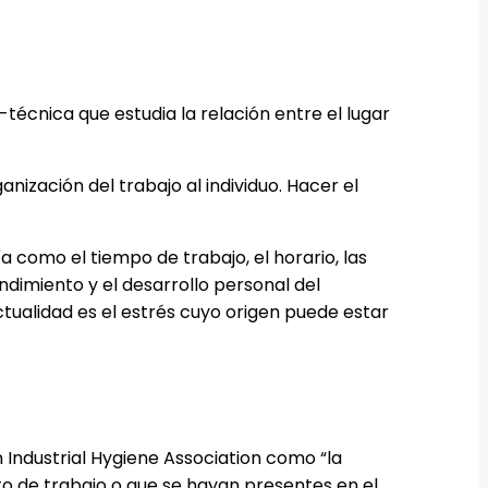
o-técnica que estudia la relación entre el lugar
ización del trabajo al individuo. Hacer el
a como el tiempo de trabajo, el horario, las
dimiento y el desarrollo personal del
ctualidad es el estrés cuyo origen puede estar
an Industrial Hygiene Association como “la
sto de trabajo o que se hayan presentes en el