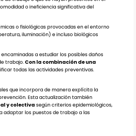
odidad o ineficiencia significativa del
ímicas o fisiológicas provocadas en el entorno
eratura, iluminación) e incluso biológicos
n encaminadas a estudiar los posibles daños
de trabajo.
Con la combinación de una
ficar todas las actividades preventivas.
les que incorpora de manera explícita la
revención. Esta actualización también
al y colectiva
según criterios epidemiológicos,
a adaptar los puestos de trabajo a las