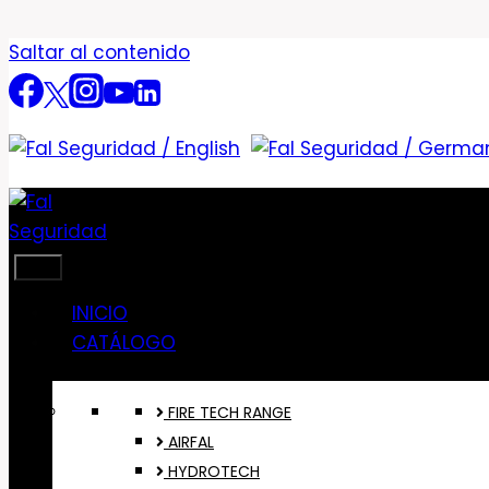
Saltar al contenido
INICIO
CATÁLOGO
FIRE TECH RANGE
AIRFAL
HYDROTECH