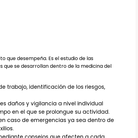
to que desempeña. Es el estudio de las
s que se desarrollan dentro de la medicina del
e trabajo, identificación de los riesgos,
es daños y vigilancia a nivel individual
mpo en el que se prolongue su actividad.
n en caso de emergencias ya sea dentro de
ilios.
 mediante consejos que afecten a cada