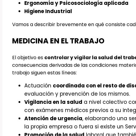
Ergonomía y Psicosociología aplicada
Higiene Industrial
Vamos a describir brevemente en qué consiste cada
MEDICINA EN EL TRABAJO
El objetivo es
controlar y vigilar la salud del tra
consecuencias derivadas de las condiciones material
trabajo siguen estas líneas:
Actuación
coordinada con el resto de dis
evaluación y prevención de los mismos.
Vigilancia en la salud
a nivel colectivo co
con exámenes médicos previos a su integr
Atención de urgencia
, elaborando una se
la propia empresa o fuera si existe un Serv
Promoción de la salud
laboral que tambié