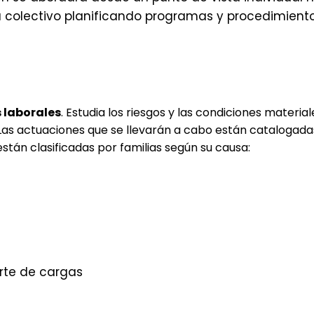
 colectivo planificando programas y procedimiento
s laborales
. Estudia los riesgos y las condiciones materia
 Las actuaciones que se llevarán a cabo están catalogada
están clasificadas por familias según su causa:
rte de cargas