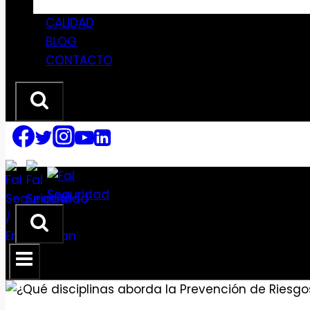
CALIDAD
BLOG
CONTACTO