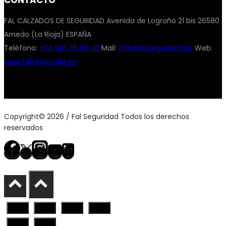
FAL CALZADOS DE SEGURIDAD Avenida de Logroño 21 bis 26580
Arnedo (La Rioja) ESPAÑA
Teléfono:
+34 941 38 08 00
Mail:
info@falseguridad.es
Web:
www.falseguridad.es
Copyright© 2026 / Fal Seguridad Todos los derechos
reservados