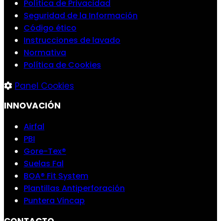
Política de Privacidad
Seguridad de la Información
Código ético
Instrucciones de lavado
Normativa
Política de Cookies
Panel Cookies
INNOVACIÓN
Airfal
PBI
Gore-Tex®
Suelas Fal
BOA® Fit System
Plantillas Antiperforación
Puntera Vincap
CONTACTO