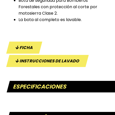
Bota de seguridad para Bomberos
Forestales con protección al corte por
motosierra Clase 2.
La bota al completo es lavable.
FICHA
INSTRUCCIONES DE LAVADO
ESPECIFICACIONES