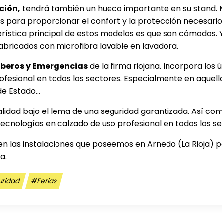
ción,
tendrá también un hueco importante en su stand. 
 para proporcionar el confort y la protección necesario
terística principal de estos modelos es que son cómodos. Y
abricados con microfibra lavable en lavadora.
mberos y Emergencias
de la firma riojana. Incorpora los
esional en todos los sectores. Especialmente en aquello
de Estado…
alidad bajo el lema de una seguridad garantizada. Así co
tecnologías en calzado de uso profesional en todos los se
n las instalaciones que poseemos en Arnedo (La Rioja) p
a.
uridad
#
Ferias