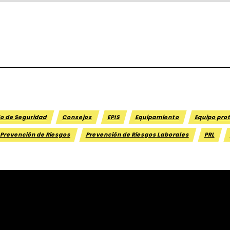
o de Seguridad
Consejos
EPIS
Equipamiento
Equipo pro
Prevención de Riesgos
Prevención de Riesgos Laborales
PRL