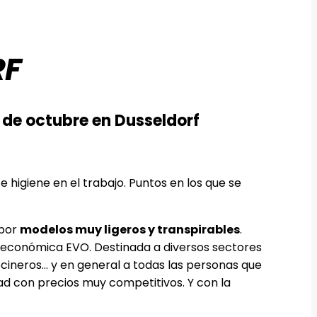
RF
0 de octubre en Dusseldorf
 higiene en el trabajo. Puntos en los que se
 por
modelos muy ligeros y transpirables
.
 económica EVO. Destinada a diversos sectores
cocineros… y en general a todas las personas que
d con precios muy competitivos. Y con la