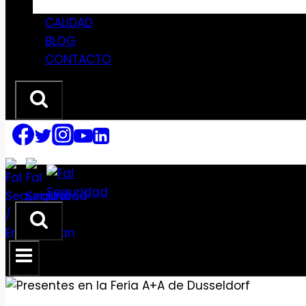
CALIDAD
BLOG
CONTACTO