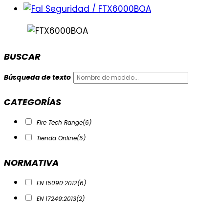
BUSCAR
Búsqueda de texto
CATEGORÍAS
Fire Tech Range
(6)
Tienda Online
(5)
NORMATIVA
EN 15090:2012
(6)
EN 17249:2013
(2)