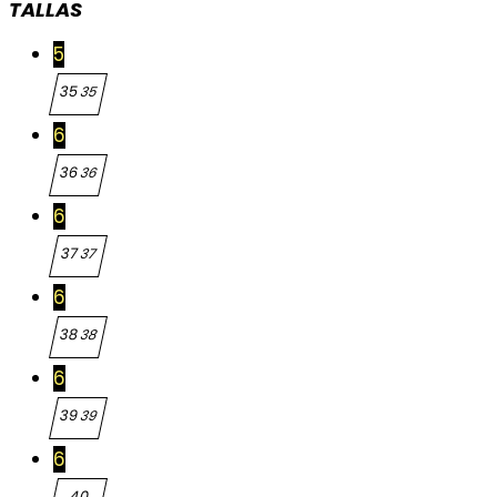
TALLAS
5
35
35
6
36
36
6
37
37
6
38
38
6
39
39
6
40