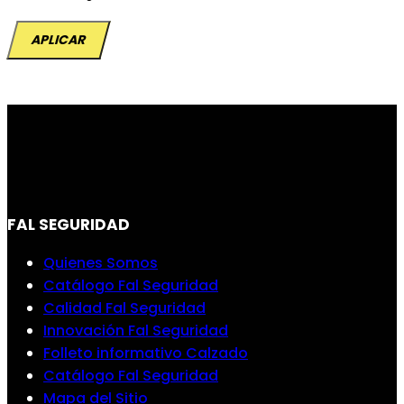
APLICAR
FAL SEGURIDAD
Quienes Somos
Catálogo Fal Seguridad
Calidad Fal Seguridad
Innovación Fal Seguridad
Folleto informativo Calzado
Catálogo Fal Seguridad
Mapa del Sitio