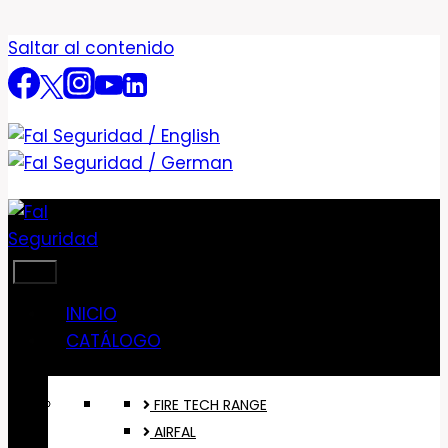
Saltar al contenido
INICIO
CATÁLOGO
FIRE TECH RANGE
AIRFAL