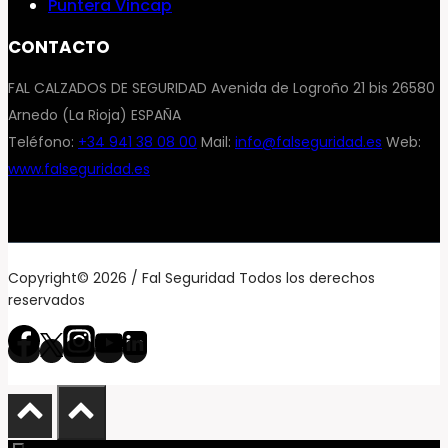
Puntera Vincap
CONTACTO
FAL CALZADOS DE SEGURIDAD Avenida de Logroño 21 bis 26580
Arnedo (La Rioja) ESPAÑA
Teléfono:
+34 941 38 08 00
Mail:
info@falseguridad.es
Web:
www.falseguridad.es
Copyright© 2026 / Fal Seguridad Todos los derechos
reservados