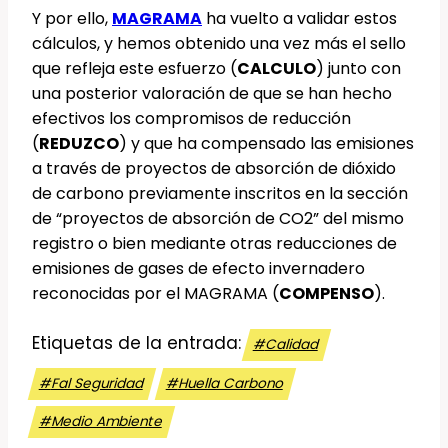
Y por ello,
MAGRAMA
ha vuelto a validar estos
cálculos, y hemos obtenido una vez más el sello
que refleja este esfuerzo (
CALCULO
) junto con
una posterior valoración de que se han hecho
efectivos los compromisos de reducción
(
REDUZCO
) y que ha compensado las emisiones
a través de proyectos de absorción de dióxido
de carbono previamente inscritos en la sección
de “proyectos de absorción de CO2” del mismo
registro o bien mediante otras reducciones de
emisiones de gases de efecto invernadero
reconocidas por el MAGRAMA (
COMPENSO
).
Etiquetas de la entrada:
#
Calidad
#
Fal Seguridad
#
Huella Carbono
#
Medio Ambiente