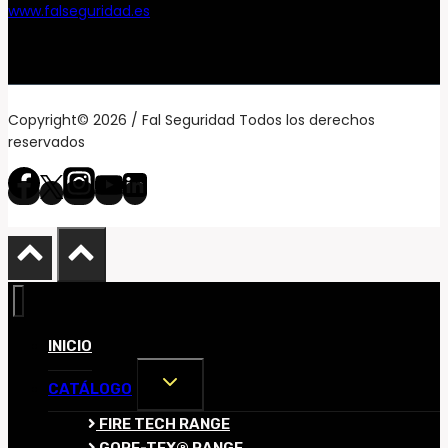
www.falseguridad.es
Copyright© 2026 / Fal Seguridad Todos los derechos
reservados
INICIO
ALTERNAR
CATÁLOGO
MENÚ
HIJO
FIRE TECH RANGE