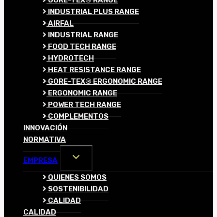
GORE-TEX® RANGE
INDUSTRIAL PLUS RANGE
AIRFAL
INDUSTRIAL RANGE
FOOD TECH RANGE
HYDROTECH
HEAT RESISTANCE RANGE
GORE-TEX® ERGONOMIC RANGE
ERGONOMIC RANGE
POWER TECH RANGE
COMPLEMENTOS
INNOVACIÓN
NORMATIVA
ALTERNAR
EMPRESA
MENÚ
HIJO
QUIENES SOMOS
SOSTENIBILIDAD
CALIDAD
CALIDAD