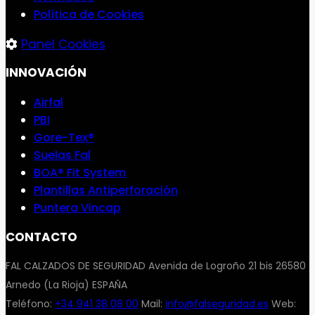
Política de Cookies
Panel Cookies
INNOVACIÓN
Airfal
PBI
Gore-Tex®
Suelas Fal
BOA® Fit System
Plantillas Antiperforación
Puntera Vincap
CONTACTO
FAL CALZADOS DE SEGURIDAD Avenida de Logroño 21 bis 26580
Arnedo (La Rioja) ESPAÑA
Teléfono:
+34 941 38 08 00
Mail:
info@falseguridad.es
Web: