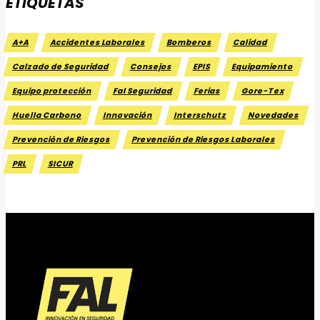
ETIQUETAS
A+A
Accidentes Laborales
Bomberos
Calidad
Calzado de Seguridad
Consejos
EPIS
Equipamiento
Equipo protección
Fal Seguridad
Ferias
Gore-Tex
Huella Carbono
Innovación
Interschutz
Novedades
Prevención de Riesgos
Prevención de Riesgos Laborales
PRL
SICUR