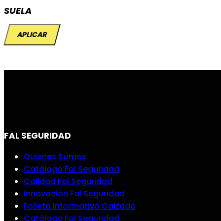
SUELA
APLICAR
FAL SEGURIDAD
Quienes Somos
Catálogo Fal Seguridad
Calidad Fal Seguridad
Innovación Fal Seguridad
Folleto informativo Calzado
Catálogo Fal Seguridad