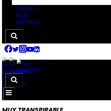
CALIDAD
BLOG
CONTACTO
MUY TRANSPIRABLE