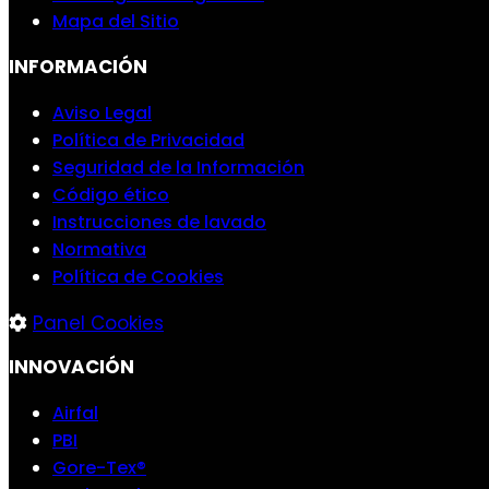
Mapa del Sitio
INFORMACIÓN
Aviso Legal
Política de Privacidad
Seguridad de la Información
Código ético
Instrucciones de lavado
Normativa
Política de Cookies
Panel Cookies
INNOVACIÓN
Airfal
PBI
Gore-Tex®