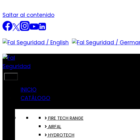
Saltar al contenido
INICIO
CATÁLOGO
FIRE TECH RANGE
AIRFAL
HYDROTECH