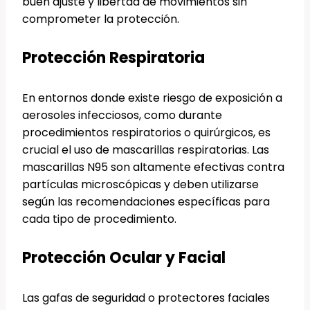
buen ajuste y libertad de movimientos sin
comprometer la protección.
Protección Respiratoria
En entornos donde existe riesgo de exposición a
aerosoles infecciosos, como durante
procedimientos respiratorios o quirúrgicos, es
crucial el uso de mascarillas respiratorias. Las
mascarillas N95 son altamente efectivas contra
partículas microscópicas y deben utilizarse
según las recomendaciones específicas para
cada tipo de procedimiento.
Protección Ocular y Facial
Las gafas de seguridad o protectores faciales