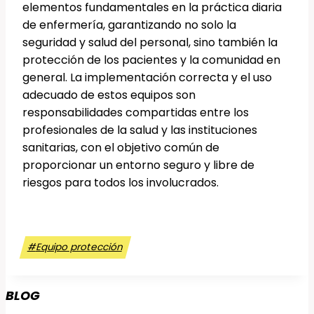
elementos fundamentales en la práctica diaria
de enfermería, garantizando no solo la
seguridad y salud del personal, sino también la
protección de los pacientes y la comunidad en
general. La implementación correcta y el uso
adecuado de estos equipos son
responsabilidades compartidas entre los
profesionales de la salud y las instituciones
sanitarias, con el objetivo común de
proporcionar un entorno seguro y libre de
riesgos para todos los involucrados.
Etiquetas
#
Equipo protección
de
la
BLOG
entrada: