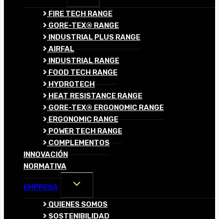
MENÚ
HIJO
FIRE TECH RANGE
GORE-TEX® RANGE
INDUSTRIAL PLUS RANGE
AIRFAL
INDUSTRIAL RANGE
FOOD TECH RANGE
HYDROTECH
HEAT RESISTANCE RANGE
GORE-TEX® ERGONOMIC RANGE
ERGONOMIC RANGE
POWER TECH RANGE
COMPLEMENTOS
INNOVACIÓN
NORMATIVA
ALTERNAR
EMPRESA
MENÚ
HIJO
QUIENES SOMOS
SOSTENIBILIDAD