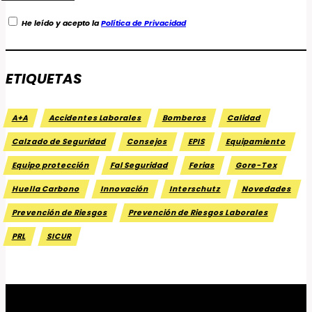
He leído y acepto la
Política de Privacidad
ETIQUETAS
A+A
Accidentes Laborales
Bomberos
Calidad
Calzado de Seguridad
Consejos
EPIS
Equipamiento
Equipo protección
Fal Seguridad
Ferias
Gore-Tex
Huella Carbono
Innovación
Interschutz
Novedades
Prevención de Riesgos
Prevención de Riesgos Laborales
PRL
SICUR