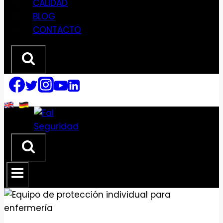
CALIDAD
BLOG
CONTACTO