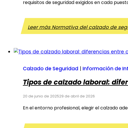
requisitos de seguridad exigidos en cada puest
Leer más
Normativa del calzado de segu
Calzado de Seguridad
|
Información de In
Tipos de calzado laboral: dif
20 de junio de 2025
29 de abril de 2026
En el entorno profesional, elegir el calzado a