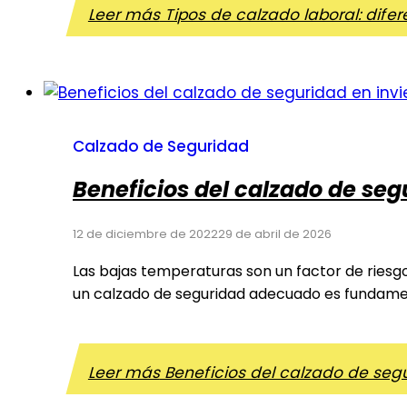
Leer más
Tipos de calzado laboral: dife
Calzado de Seguridad
Beneficios del calzado de seg
12 de diciembre de 2022
29 de abril de 2026
Las bajas temperaturas son un factor de riesgo
un calzado de seguridad adecuado es fundament
Leer más
Beneficios del calzado de seg