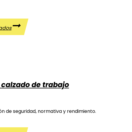
cados
 calzado de trabajo
ón de seguridad, normativa y rendimiento.