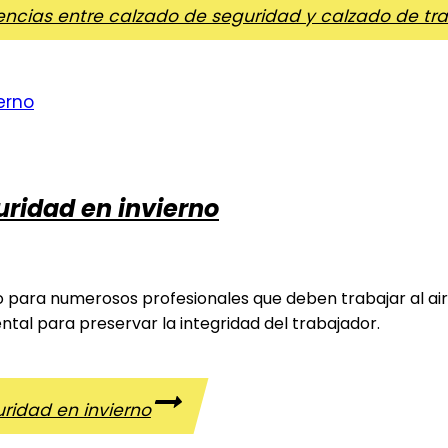
rencias entre calzado de seguridad y calzado de tr
uridad en invierno
 para numerosos profesionales que deben trabajar al aire 
al para preservar la integridad del trabajador.
uridad en invierno