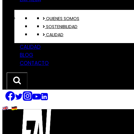
QUIENES SOMOS
SOSTENIBILIDAD
CALIDAD
CALIDAD
BLOG
CONTACTO