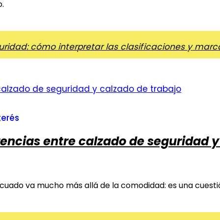
o.
ridad: cómo interpretar las clasificaciones y mar
terés
erencias entre calzado de seguridad y
decuado va mucho más allá de la comodidad: es una cuesti