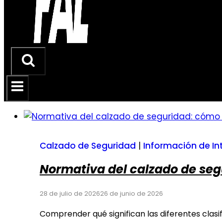
Calzado de Seguridad
|
Información de In
Normativa del calzado de seg
28 de julio de 2026
26 de junio de 2026
Comprender qué significan las diferentes clas